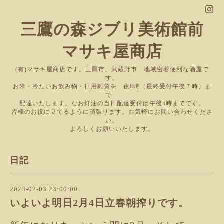
三鷹の森ジブリ美術館前
マサキ屋商店
(有)マサキ屋商店です。三鷹市、武蔵野市 地域密着便利な酒屋で
す。
お米・冷たいお飲み物・日用雑貨を 夜8時（最終受付午後７時）ま
で
配達いたします。なお灯油の当日配達受付は午後5時までです。
皆様のお役に立てるように頑張ります。お気軽にお問い合わせくださ
い。
よろしくお願いいたします。
日記
2023-02-03 23:00:00
いよいよ明日2月4日立春朝搾りです。