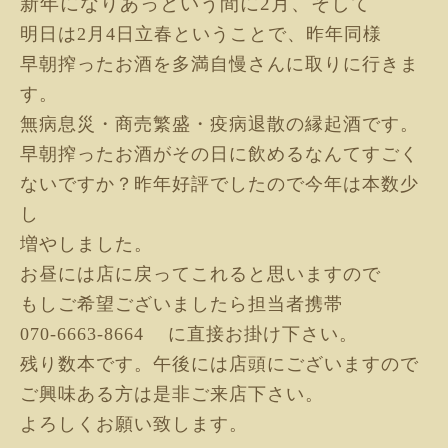
新年になりあっという間に2月、そして
明日は2月4日立春ということで、昨年同様
早朝搾ったお酒を多満自慢さんに取りに行きま
す。
無病息災・商売繁盛・疫病退散の縁起酒です。
早朝搾ったお酒がその日に飲めるなんてすごく
ないですか？
昨年好評でしたので今年は本数少
し
増やしました。
お昼には店に戻ってこれると思いますので
もしご希望ございましたら担当者携帯
070-6663-8664 に直接お掛け下さい。
残り数本です。
午後には店頭に
ございますので
ご興味ある方は是非ご来店下さい。
よろしく
お願い致します。