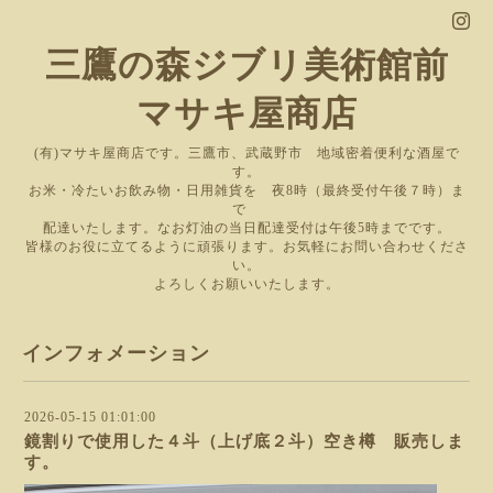
三鷹の森ジブリ美術館前
マサキ屋商店
(有)マサキ屋商店です。三鷹市、武蔵野市 地域密着便利な酒屋で
す。
お米・冷たいお飲み物・日用雑貨を 夜8時（最終受付午後７時）ま
で
配達いたします。なお灯油の当日配達受付は午後5時までです。
皆様のお役に立てるように頑張ります。お気軽にお問い合わせくださ
い。
よろしくお願いいたします。
インフォメーション
2026-05-15 01:01:00
鏡割りで使用した４斗（上げ底２斗）空き樽 販売しま
す。