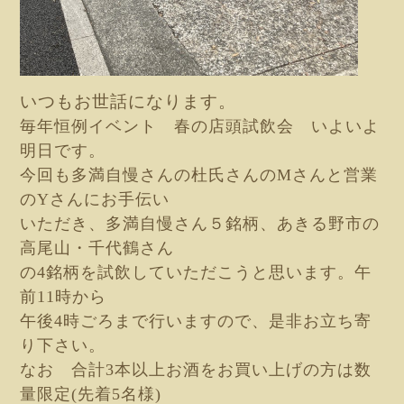
いつもお世話になります。
毎年恒例イベント 春の店頭試飲会 いよいよ
明日です。
今回も多満自慢さんの杜氏さんのMさんと営業
のYさんにお手伝い
いただき、多満自慢さん５銘柄、あきる野市の
高尾山・千代鶴さん
の4銘柄を試飲していただこうと思います。午
前11時から
午後4時ごろまで行いますので、是非お立ち寄
り下さい。
なお 合計3本以上お酒をお買い上げの方は数
量限定(先着5名様)