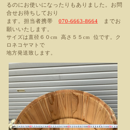
るのに
お使いになったりもありました。お問
合せお待ちしており
ます。担当者携帯
070-6663-8664
までお
願いいたします。
サイズは直径６０cm 高さ５５cm 位です。ク
ロネコヤマトで
地方発送致します。