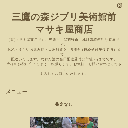
三鷹の森ジブリ美術館前
マサキ屋商店
(有)マサキ屋商店です。三鷹市、武蔵野市 地域密着便利な酒屋で
す。
お米・冷たいお飲み物・日用雑貨を 夜8時（最終受付午後７時）ま
で
配達いたします。なお灯油の当日配達受付は午後5時までです。
皆様のお役に立てるように頑張ります。お気軽にお問い合わせくださ
い。
よろしくお願いいたします。
メニュー
指定なし