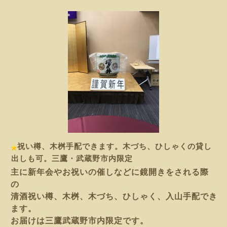
祝い樽、木桝手配できます。木づち、ひしゃくの貸し
出しも可。三鷹・武蔵野市内限定
主に新年会やお祝いの催しなどに鏡開きをされる際
の
清酒祝い樽、木桝、木づち、ひしゃく、入山手配でき
ます。
お届けは三鷹武蔵野市内限定です。