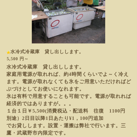
水冷式冷蔵庫 貸し出しします。
5,500 円～
水冷式冷蔵庫 貸し出しします。
家庭用電源が取れれば、約4時間くらいでよ～く冷え
ます。電源が取れなくても氷をご用意いただければど
ぶづけとしてお使いになれます。
氷は有料で用意することも可能です。電源が取れれば
経済的ではありますが。。。
１台１日￥5,500(消費税込・配送料 往復 1100円
別途）2日目以降1日あたり¥1，100円追加
でお貸しします。設置・運搬は弊社で行います。三
鷹・武蔵野市内限定です。