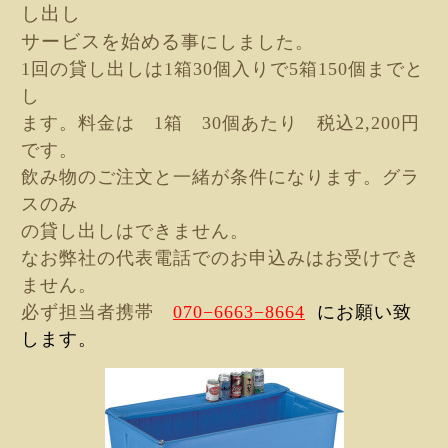
し出し
サービスを始める
事にしました。
1回の貸し出しは1箱30個入りで5箱
150個までと
し
ます。料金は 1箱 30個あたり 税込2,200円
です。
飲み物のご注文と一緒が条件になります。グラ
スのみ
の貸し出しはできません。
なお弊社の代表電話でのお申込みはお受けでき
ません。
必ず担当者携帯
070−6663−8664
にお願い致
します。