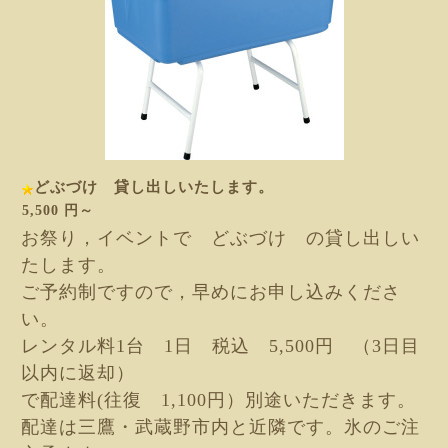
どぶづけ 貸し出しいたします。
5,500 円～
お祭り，イベントで どぶづけ の貸し出しい
たします。
ご予約制ですので，早めにお申し込みくださ
い。
レンタル料1台 1日 税込 5,500円 （3日目
以内に返却）
で配達料(往復 1,100円）別途
いただきます。
配達は三鷹・武蔵野市内と近隣
です。氷のご注