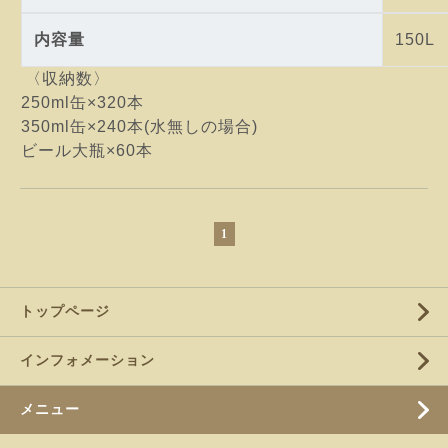
内容量
150L
〈収納数〉
250ml缶×320本
350ml缶×240本(水無しの場合)
ビール大瓶×60本
1
トップページ
インフォメーション
メニュー