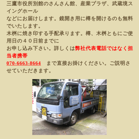
三鷹市役所別館のさんさん館、産業プラザ、武蔵境ス
イングホール
などにお届けします。鏡開き用に樽を開けるのも無料
でいたします。
木桝に焼き印する手配承ります。樽、木桝ともにご使
用日の
４０日前までに
お申し込み下さい。詳しくは
弊社代表電話ではなく担
当者携帯
070-6663-8664
まで直接お掛けください。ご説明さ
せていただきます。