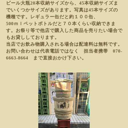
ビール大瓶20本収納サイズから、45本収納サイズま
でいくつかサイズがあります。写真は45本サイズの
機種です。レギュラー缶だと約１００缶、
500ｍｌペットボトルだと７０本くらい収納できま
す。お祭り等で他店で購入した商品を売りたい場合で
もお貸ししております。
当店でお飲み物購入される場合は配達料は無料です。
お問い合わせは代表電話ではなく 担当者携帯 070-
6663-8664 まで直接おかけ下さい。