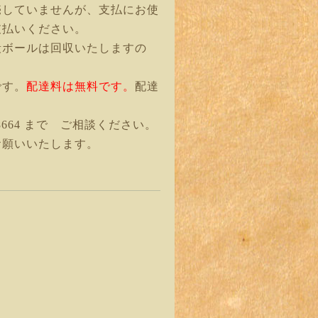
売していませんが、支払にお使
支払いください。
段ボールは回収いたしますの
です。
配達料は無料です。
配達
8664 まで ご相談ください。
お願いいたします。