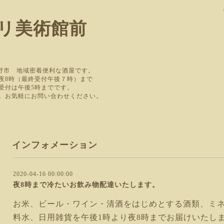
リ美術館前
蔵野市 地域密着便利な酒屋です。
 夜8時（最終受付午後７時）まで
受付は午後5時までです。
。お気軽にお問い合わせください。
インフォメーション
2020-04-16 00:00:00
夜8時まで冷たいお飲み物配達いたします。
お米、ビール・ワイン・清酒をはじめとする酒類、ミ
料水、日用雑貨を午後1時より夜8時までお届けいたし