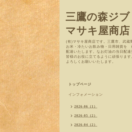
三鷹の森ジブ
マサキ屋商店
(有)マサキ屋商店です。三鷹市、武
お米・冷たいお飲み物・日用雑貨を
配達いたします。なお灯油の当日配達
皆様のお役に立てるように頑張ります
よろしくお願いいたします。
トップページ
インフォメーション
2026-06（1）
2026-05（2）
2026-04（2）