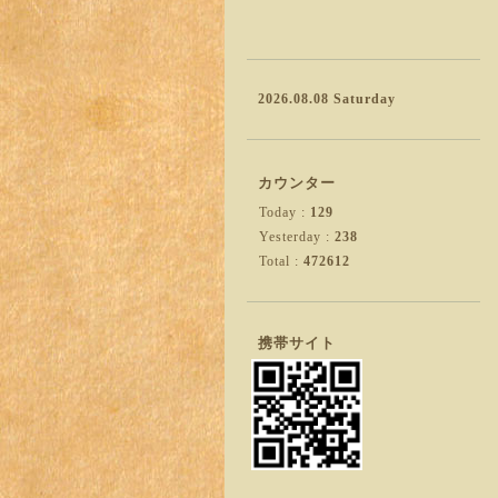
2026.08.08 Saturday
カウンター
Today :
129
Yesterday :
238
Total :
472612
携帯サイト