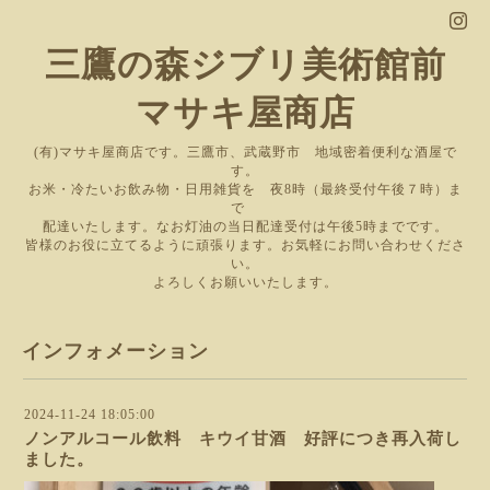
三鷹の森ジブリ美術館前
マサキ屋商店
(有)マサキ屋商店です。三鷹市、武蔵野市 地域密着便利な酒屋で
す。
お米・冷たいお飲み物・日用雑貨を 夜8時（最終受付午後７時）ま
で
配達いたします。なお灯油の当日配達受付は午後5時までです。
皆様のお役に立てるように頑張ります。お気軽にお問い合わせくださ
い。
よろしくお願いいたします。
インフォメーション
2024-11-24 18:05:00
ノンアルコール飲料 キウイ甘酒 好評につき再入荷し
ました。