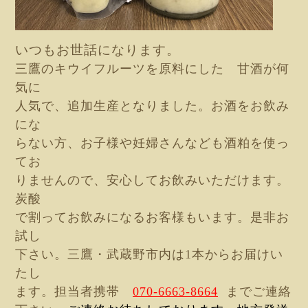
いつもお世話になります。
三鷹のキウイフルーツを原料にした 甘酒が何
気に
人気で、追加生産となりました。お酒をお飲み
にな
らない方、お子様や妊婦さんなども酒粕を使っ
てお
りませんので、安心してお飲みいただけます。
炭酸
で割ってお飲みになるお客様もいます。是非お
試し
下さい。三鷹・武蔵野市内は1本からお届けい
たし
ます。担当者携帯
070-6663-8664
までご連絡