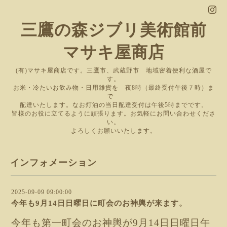
三鷹の森ジブリ美術館前
マサキ屋商店
(有)マサキ屋商店です。三鷹市、武蔵野市 地域密着便利な酒屋で
す。
お米・冷たいお飲み物・日用雑貨を 夜8時（最終受付午後７時）ま
で
配達いたします。なお灯油の当日配達受付は午後5時までです。
皆様のお役に立てるように頑張ります。お気軽にお問い合わせくださ
い。
よろしくお願いいたします。
インフォメーション
2025-09-09 09:00:00
今年も9月14日日曜日に町会のお神輿が来ます。
今年も第一町会のお神輿が9月14日日曜日午